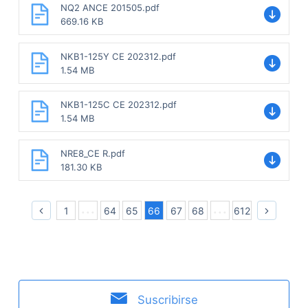
NQ2 ANCE 201505.pdf
669.16 KB
NKB1-125Y CE 202312.pdf
1.54 MB
NKB1-125C CE 202312.pdf
1.54 MB
NRE8_CE R.pdf
181.30 KB
1
64
65
66
67
68
612
Suscribirse