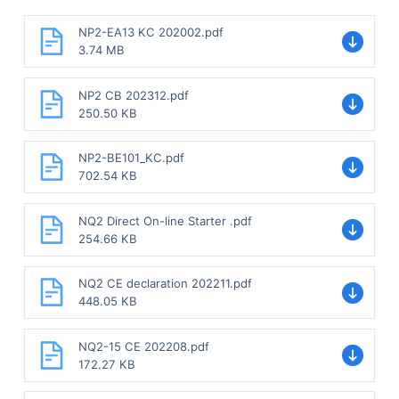
NP2-EA13 KC 202002.pdf
3.74 MB
NP2 CB 202312.pdf
250.50 KB
NP2-BE101_KC.pdf
702.54 KB
NQ2 Direct On-line Starter .pdf
254.66 KB
NQ2 CE declaration 202211.pdf
448.05 KB
NQ2-15 CE 202208.pdf
172.27 KB