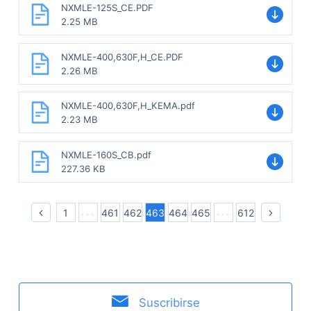
NXMLE-125S_CE.PDF
2.25 MB
NXMLE-400,630F,H_CE.PDF
2.26 MB
NXMLE-400,630F,H_KEMA.pdf
2.23 MB
NXMLE-160S_CB.pdf
227.36 KB
1
461
462
463
464
465
612
Suscribirse