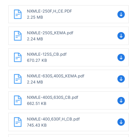
NXMLE-250F,H_CE.PDF
2.25 MB
NXMLE-250S_KEMA.pdf
2.24 MB
NXMLE-125S_CB.pdf
670.27 KB
NXMLE-630S,400S_KEMA.pdf
2.24 MB
NXMLE-400S,630S_CB.pdf
662.51 KB
NXMLE-400,630F,H_CB.pdf
745.43 KB