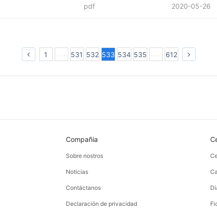
pdf
2020-05-26
1
531
532
533
534
535
612
Compañia
C
Sobre nostros
Ce
Noticias
Ca
Contáctanos
Di
Declaración de privacidad
Fi