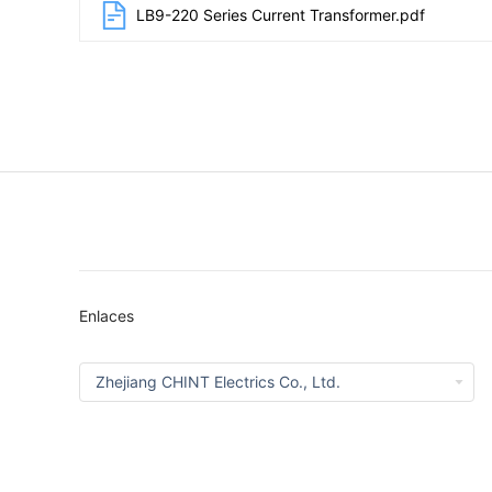
LB9-220 Series Current Transformer.pdf
Enlaces
Zhejiang CHINT Electrics Co., Ltd.