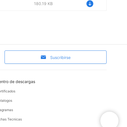
180.19 KB
Suscribirse
entro de descargas
rtificados
talogos
agramas
chas Tecnicas