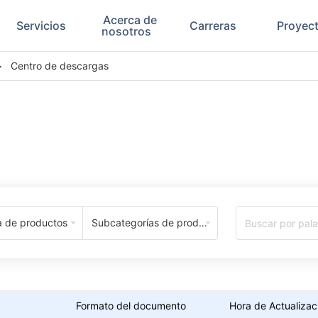
Acerca de
Servicios
Carreras
Proyec
nosotros
>
Centro de descargas
Centro de Descargas
a de productos
Subcategorías de productos
Formato del documento
Hora de Actualizac