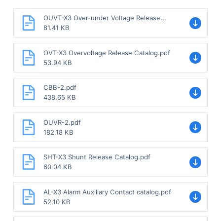
OUVT-X3 Over-under Voltage Release
Catalog.pdf
81.41 KB
OVT-X3 Overvoltage Release Catalog.pdf
53.94 KB
CBB-2.pdf
438.65 KB
OUVR-2.pdf
182.18 KB
SHT-X3 Shunt Release Catalog.pdf
60.04 KB
AL-X3 Alarm Auxiliary Contact catalog.pdf
52.10 KB