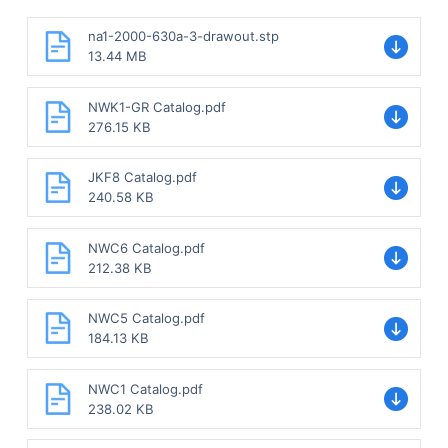
na1-2000-630a-3-drawout.stp
13.44 MB
NWK1-GR Catalog.pdf
276.15 KB
JKF8 Catalog.pdf
240.58 KB
NWC6 Catalog.pdf
212.38 KB
NWC5 Catalog.pdf
184.13 KB
NWC1 Catalog.pdf
238.02 KB