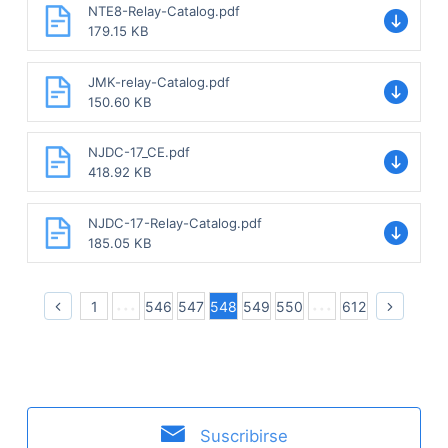
NTE8-Relay-Catalog.pdf
179.15 KB
JMK-relay-Catalog.pdf
150.60 KB
NJDC-17_CE.pdf
418.92 KB
NJDC-17-Relay-Catalog.pdf
185.05 KB
1
546
547
548
549
550
612
Suscribirse