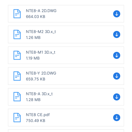
NTE8-A 2D.DWG
664.03 KB
NTE8-M2 3D.x_t
1.26 MB
NTE8-M1 3D.x_t
1.19 MB
NTE8-Y 2D.DWG
659.75 KB
NTE8-A 3D.x_t
1.28 MB
NTE8 CE.pdf
750.49 KB