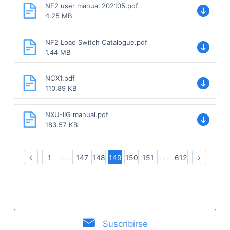
NF2 user manual 202105.pdf
4.25 MB
NF2 Load Switch Catalogue.pdf
1.44 MB
NCX1.pdf
110.89 KB
NXU-IIG manual.pdf
183.57 KB
1
147
148
149
150
151
612
Suscribirse