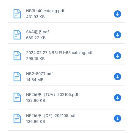
NB3L-40 catalog.pdf
431.93 KB
SAA证书.pdf
689.27 KB
2024.02.27 NB3LEU-63 catalog.pdf
295.15 KB
NB2-80ZT.pdf
14.54 MB
NF2证书（TUV）202105.pdf
132.80 KB
NF2证书（CE）202105.pdf
136.86 KB