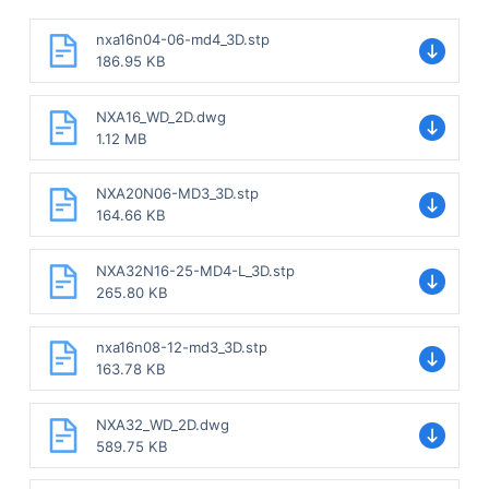
nxa16n04-06-md4_3D.stp
186.95 KB
NXA16_WD_2D.dwg
1.12 MB
NXA20N06-MD3_3D.stp
164.66 KB
NXA32N16-25-MD4-L_3D.stp
265.80 KB
nxa16n08-12-md3_3D.stp
163.78 KB
NXA32_WD_2D.dwg
589.75 KB