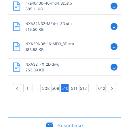
nxa40n36-40-md4_3D.stp
385.11 KB
NXA32N32-MF4-L_3D.stp
219.50 KB
NXA20N08-16-MD3_3D.stp
183.58 KB
NXA32_FX_2D.dwg
253.09 KB
1
508
509
510
511
512
612
Suscribirse