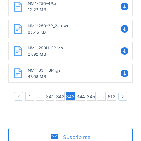
NM1-250-4P.x_t
12.22 MB
NM1-250-3P_2d.dwg
85.46 KB
NM1-250H-2P.igs
27.92 MB
NM1-63H-3P.igs
47.08 MB
1
341
342
343
344
345
612
Suscribirse