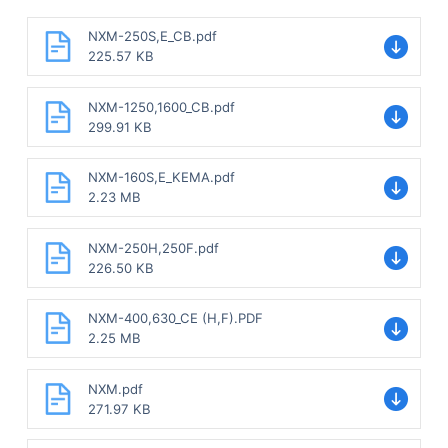
NXM-250S,E_CB.pdf
225.57 KB
NXM-1250,1600_CB.pdf
299.91 KB
NXM-160S,E_KEMA.pdf
2.23 MB
NXM-250H,250F.pdf
226.50 KB
NXM-400,630_CE (H,F).PDF
2.25 MB
NXM.pdf
271.97 KB