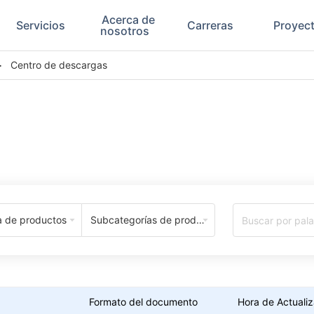
Acerca de
Servicios
Carreras
Proyec
nosotros
>
Centro de descargas
Centro de Descargas
a de productos
Subcategorías de productos
Formato del documento
Hora de Actualiz