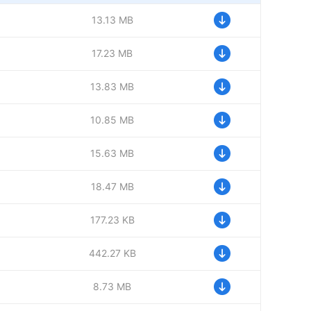
1
13.13 MB
1
17.23 MB
1
13.83 MB
1
10.85 MB
1
15.63 MB
1
18.47 MB
1
177.23 KB
1
442.27 KB
1
8.73 MB