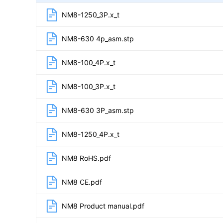
NM8-1250_3P.x_t
NM8-630 4p_asm.stp
NM8-100_4P.x_t
NM8-100_3P.x_t
NM8-630 3P_asm.stp
NM8-1250_4P.x_t
NM8 RoHS.pdf
NM8 CE.pdf
NM8 Product manual.pdf