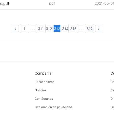
pdf
2021-05-0
e.pdf
1
311
312
313
314
315
612
Compañia
C
Sobre nostros
Ce
Noticias
Ca
Contáctanos
Di
Declaración de privacidad
Fi