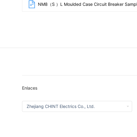
NM8（S ）L Moulded Case Circuit Breaker Sampl
Enlaces
Zhejiang CHINT Electrics Co., Ltd.