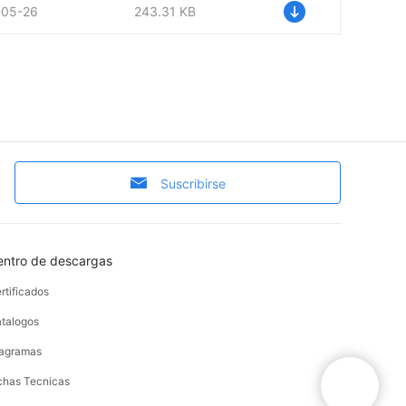
-05-26
243.31 KB
Suscribirse
entro de descargas
rtificados
talogos
agramas
chas Tecnicas