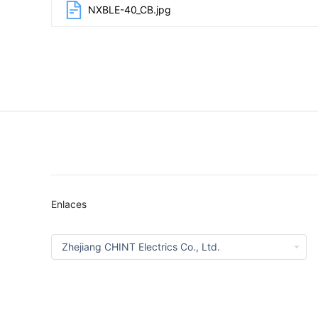
NXBLE-40_CB.jpg
Enlaces
Zhejiang CHINT Electrics Co., Ltd.