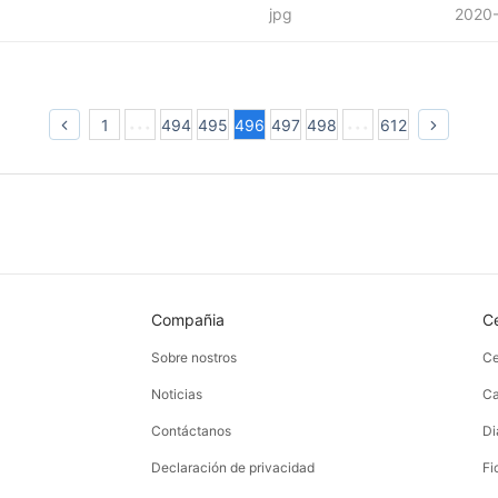
jpg
2020
1
494
495
496
497
498
612
Compañia
C
Sobre nostros
Ce
Noticias
Ca
Contáctanos
Di
Declaración de privacidad
Fi