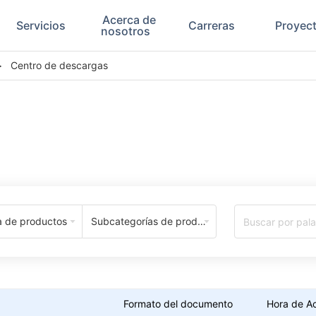
Acerca de
Servicios
Carreras
Proyec
nosotros
>
Centro de descargas
Centro de Descargas
a de productos
Subcategorías de productos
Formato del documento
Hora de Ac