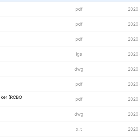
pdf
2020
pdf
2020
pdf
2020
igs
2020
dwg
2020
pdf
2020
eaker (RCBO
pdf
2020
dwg
2020
x_t
2020