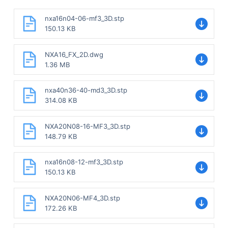
nxa16n04-06-mf3_3D.stp
150.13 KB
NXA16_FX_2D.dwg
1.36 MB
nxa40n36-40-md3_3D.stp
314.08 KB
NXA20N08-16-MF3_3D.stp
148.79 KB
nxa16n08-12-mf3_3D.stp
150.13 KB
NXA20N06-MF4_3D.stp
172.26 KB