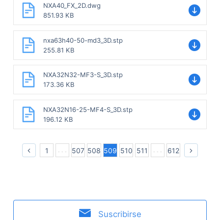
NXA40_FX_2D.dwg
851.93 KB
nxa63h40-50-md3_3D.stp
255.81 KB
NXA32N32-MF3-S_3D.stp
173.36 KB
NXA32N16-25-MF4-S_3D.stp
196.12 KB
1
507
508
509
510
511
612
Suscribirse