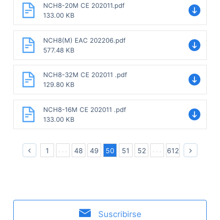
NCH8-20M CE 202011.pdf
133.00 KB
NCH8(M) EAC 202206.pdf
577.48 KB
NCH8-32M CE 202011 .pdf
129.80 KB
NCH8-16M CE 202011 .pdf
133.00 KB
1
48
49
50
51
52
612
Suscribirse