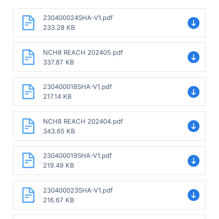
230400024SHA-V1.pdf
233.28 KB
NCH8 REACH 202405.pdf
337.87 KB
230400018SHA-V1.pdf
217.14 KB
NCH8 REACH 202404.pdf
343.65 KB
230400019SHA-V1.pdf
219.49 KB
230400023SHA-V1.pdf
216.67 KB