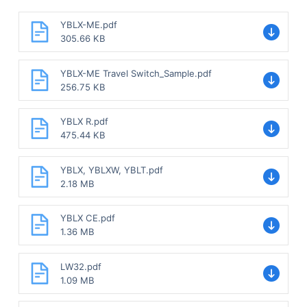
YBLX-ME.pdf
305.66 KB
YBLX-ME Travel Switch_Sample.pdf
256.75 KB
YBLX R.pdf
475.44 KB
YBLX, YBLXW, YBLT.pdf
2.18 MB
YBLX CE.pdf
1.36 MB
LW32.pdf
1.09 MB