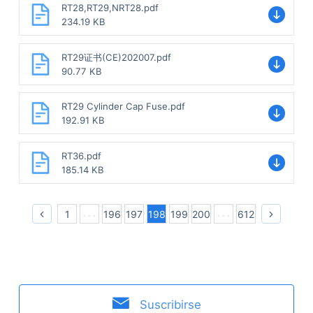
RT28,RT29,NRT28.pdf
234.19 KB
RT29证书(CE)202007.pdf
90.77 KB
RT29 Cylinder Cap Fuse.pdf
192.91 KB
RT36.pdf
185.14 KB
1
196
197
198
199
200
612
Suscribirse