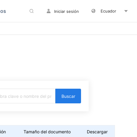
tos
Ecuador
Iniciar sesión
Buscar
ión
Tamaño del documento
Descargar