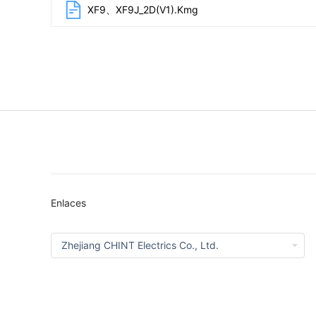
XF9、XF9J_2D(V1).Kmg
Enlaces
Zhejiang CHINT Electrics Co., Ltd.