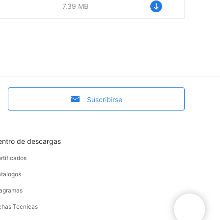
7.39 MB
Suscribirse
entro de descargas
rtificados
talogos
agramas
chas Tecnicas