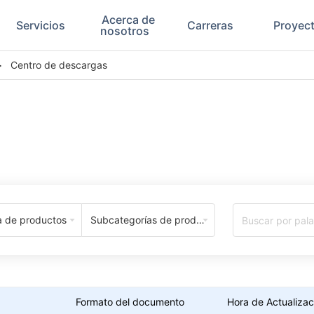
Acerca de
Servicios
Carreras
Proyec
nosotros
>
Centro de descargas
Centro de Descargas
a de productos
Subcategorías de productos
Formato del documento
Hora de Actualizac