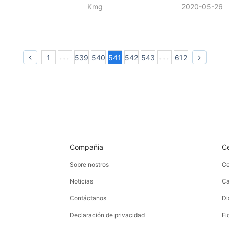
Kmg
2020-05-26
1
539
540
541
542
543
612
Compañia
C
Sobre nostros
Ce
Noticias
Ca
Contáctanos
Di
Declaración de privacidad
Fi