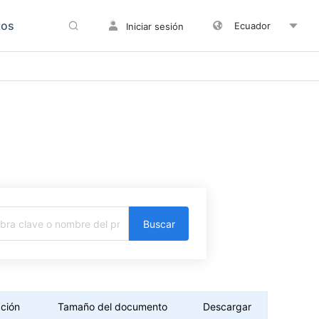
tos
Ecuador
Iniciar sesión
Buscar
ación
Tamaño del documento
Descargar