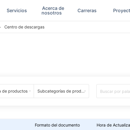
Acerca de
Servicios
Carreras
Proyec
nosotros
>
Centro de descargas
Centro de Descargas
a de productos
Subcategorías de productos
Formato del documento
Hora de Actualiz