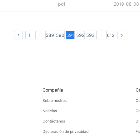
pdf
2019-08-08
1
589
590
591
592
593
612
Compañia
C
Sobre nostros
Ce
Noticias
Ca
Contáctanos
Di
Declaración de privacidad
Fi