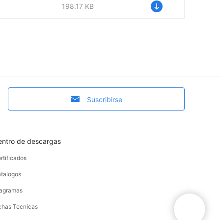
198.17 KB
Suscribirse
entro de descargas
rtificados
talogos
agramas
chas Tecnicas