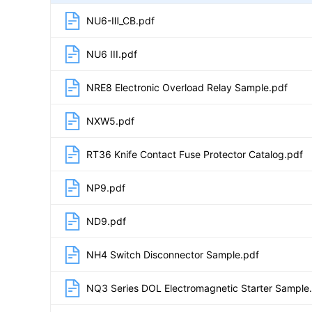
NU6-Ⅲ_CB.pdf
NU6 III.pdf
NRE8 Electronic Overload Relay Sample.pdf
NXW5.pdf
RT36 Knife Contact Fuse Protector Catalog.pdf
NP9.pdf
ND9.pdf
NH4 Switch Disconnector Sample.pdf
NQ3 Series DOL Electromagnetic Starter Sample