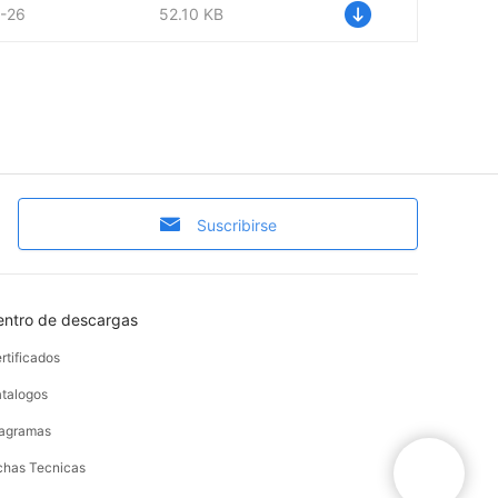
-26
52.10 KB
Suscribirse
entro de descargas
rtificados
talogos
agramas
chas Tecnicas