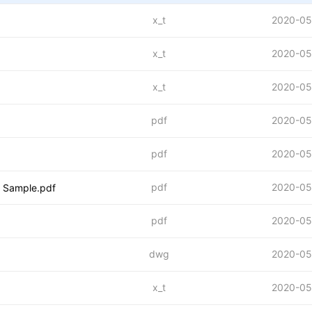
x_t
2020-05
x_t
2020-05
x_t
2020-05
pdf
2020-05
pdf
2020-05
pdf
2020-05
r Sample.pdf
pdf
2020-05
dwg
2020-05
x_t
2020-05