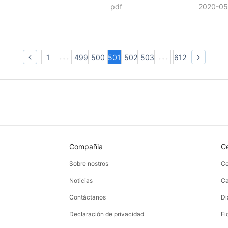
pdf
2020-05
1
499
500
501
502
503
612
Compañia
C
Sobre nostros
Ce
Noticias
Ca
Contáctanos
Di
Declaración de privacidad
Fi