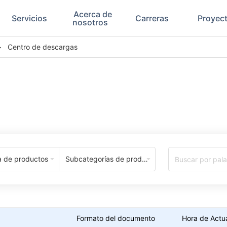
Acerca de
Servicios
Carreras
Proyec
nosotros
>
Centro de descargas
Centro de Descargas
a de productos
Subcategorías de productos
Formato del documento
Hora de Actua