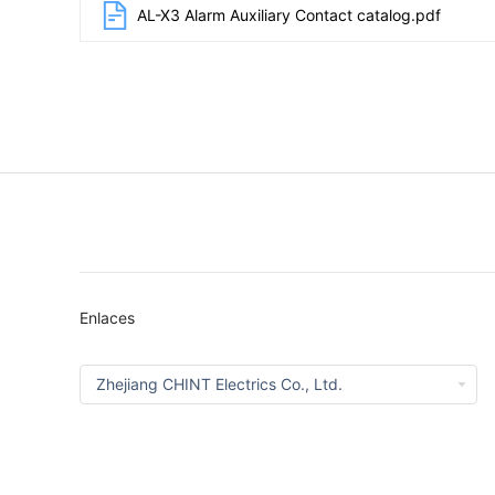
AL-X3 Alarm Auxiliary Contact catalog.pdf
Enlaces
Zhejiang CHINT Electrics Co., Ltd.