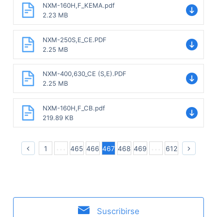
NXM-160H,F_KEMA.pdf
2.23 MB
NXM-250S,E_CE.PDF
2.25 MB
NXM-400,630_CE (S,E).PDF
2.25 MB
NXM-160H,F_CB.pdf
219.89 KB
1
465
466
467
468
469
612
Suscribirse