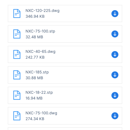
NXC-120-225.dwg
346.94 KB
NXC-75-100.stp
32.48 MB
NXC-40-65.dwg
242.77 KB
NXC-185.stp
30.88 MB
NXC-18-22.stp
16.94 MB
NXC-75-100.dwg
274.34 KB